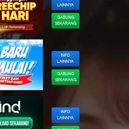
LAINNYA
GABUNG
SEKARANG
INFO
LAINNYA
GABUNG
SEKARANG
INFO
LAINNYA