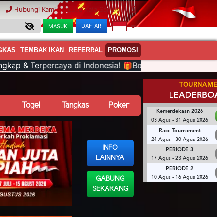
Hubungi Kami
Lupa Kata Sandi?
DAFTAR
GKAS
TEMBAK IKAN
REFERRAL
PROMOSI
ndonesia! 🎁Bonus Special Event 17 AGUSTUS 1945! 🎁BON
Togel
Tangkas
Poker
INFO
LAINNYA
GABUNG
SEKARANG