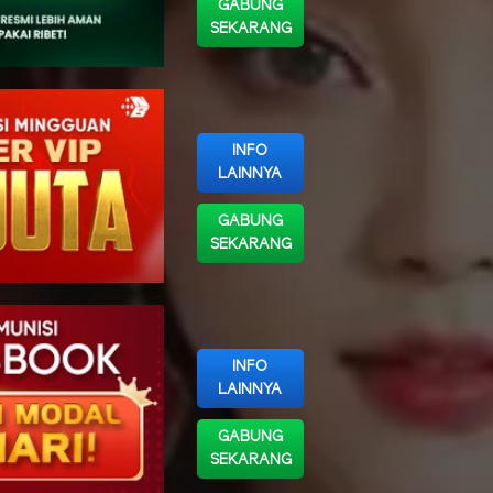
GABUNG
SEKARANG
INFO
LAINNYA
GABUNG
SEKARANG
INFO
LAINNYA
GABUNG
SEKARANG