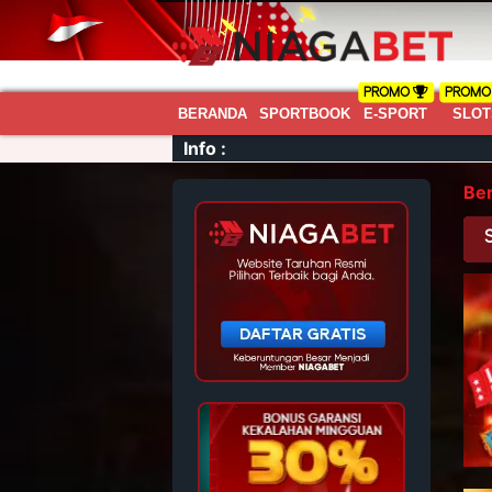
PROMO
PROM
BERANDA
SPORTBOOK
E-SPORT
SLOT
Info :
Selamat datang di NIAG
Be