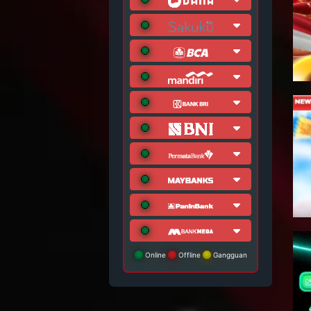
Online
Offline
Gangguan