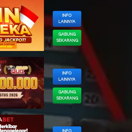
INFO
LAINNYA
GABUNG
SEKARANG
INFO
LAINNYA
GABUNG
SEKARANG
INFO